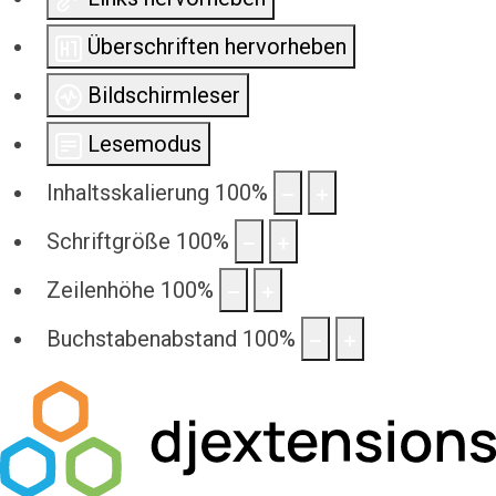
Überschriften hervorheben
Bildschirmleser
Lesemodus
Inhaltsskalierung
100
%
Schriftgröße
100
%
Zeilenhöhe
100
%
Buchstabenabstand
100
%